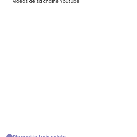
vidéos de sa chaîne Youtube
Plaquette trois volets