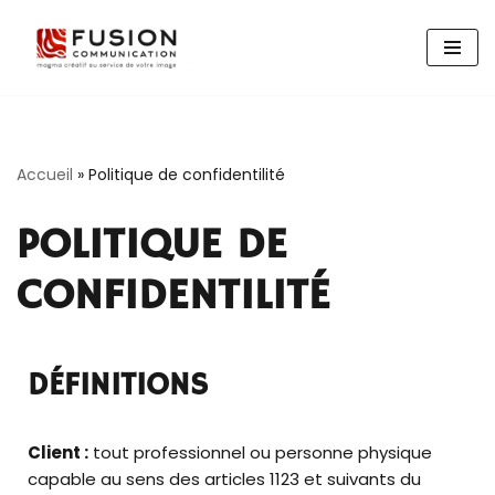
Aller
au
contenu
Accueil
»
Politique de confidentilité
POLITIQUE DE
CONFIDENTILITÉ
DÉFINITIONS
Client :
tout professionnel ou personne physique
capable au sens des articles 1123 et suivants du