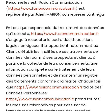
Personnelles est : Fusion Communication
(
https://www.fusioncommunication.fr
) est
représenté par Julien MARION, son représentant légal
En tant que responsable du traitement des données
qu’il collecte,
https://www.fusioncommunication.fr
s’engage à respecter le cadre des dispositions
légales en vigueur. Il lui appartient notamment au
Client d’établir les finalités de ses traitements de
données, de fournir à ses prospects et clients, à
partir de la collecte de leurs consentements, une
information complète sur le traitement de leurs
données personnelles et de maintenir un registre
des traitements conforme à la réalité. Chaque fois
que
https://www.fusioncommunication.fr
traite des
Données Personnelles,
https://www.fusioncommunication.fr
prend toutes
les mesures raisonnables pour s’assurer de
l’exactitude et de la pertinence des Données